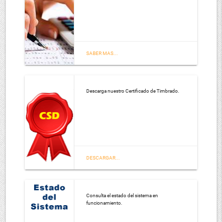
SABER MAS...
Descarga nuestro Certificado de Timbrado.
DESCARGAR...
Consulta el estado del sistema en
funcionamiento.