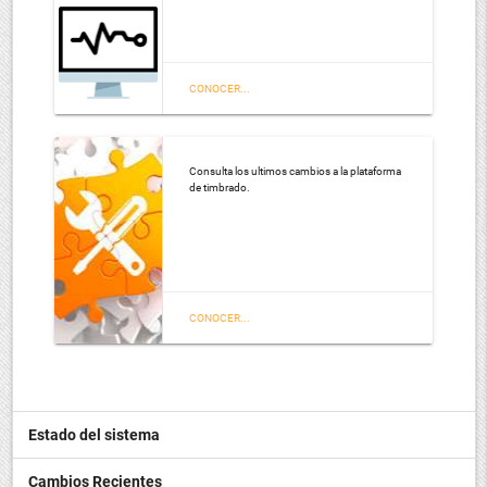
CONOCER...
Consulta los ultimos cambios a la plataforma
de timbrado.
CONOCER...
Estado del sistema
Cambios Recientes