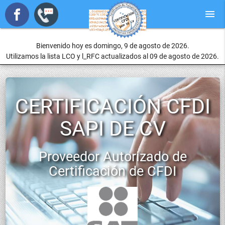
menu
Bienvenido hoy es domingo, 9 de agosto de 2026.
Utilizamos la lista LCO y l_RFC actualizados al 09 de agosto de 2026.
CERTIFICACIÓN CFDI
SAPI DE CV
Proveedor Autorizado de
Certificación de CFDI